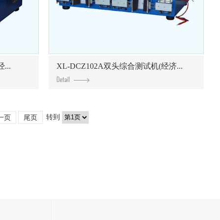
...
XL-DCZ102A双头综合测试机(经济...
转到
一页
尾页