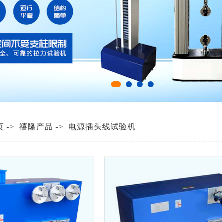
页
->
禧隆产品
->
电源插头线试验机