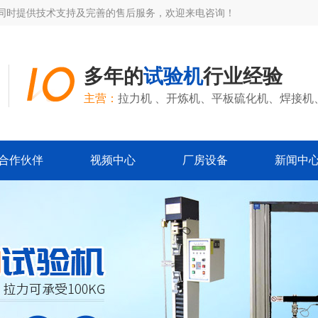
家同时提供技术支持及完善的售后服务，欢迎来电咨询！
多年的
试验机
行业经验
主营：
拉力机 、开炼机、平板硫化机、焊接机
合作伙伴
视频中心
厂房设备
新闻中