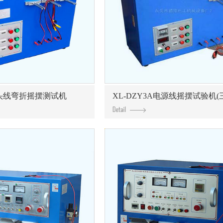
 插头线弯折摇摆测试机
XL-DZY3A电源线摇摆试验机(三