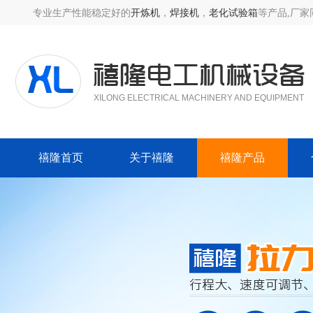
专业生产性能稳定好的
开炼机
，
焊接机
，
老化试验箱
等产品,厂
XILONG ELECTRICAL MACHINERY AND EQUIPMENT
禧隆首页
关于禧隆
禧隆产品