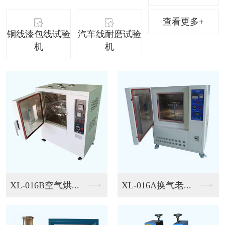
查看更多+
铜线漆包线试验
汽车线耐磨试验
机
机
XL-SYB 线材摇...
XL-DZY3B 插...